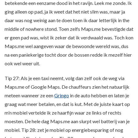
betekende een eenzame dood in het ravijn. Leek me zonde. Ik
ging alleen op pad, ja ik weet dat het niet slim was, maar ja
daar was nog weinig aan te doen toen ik daar letterlijk in the
middle of nowhere stond. Toen zelfs Maps.me bevestigde dat
er geen pad was, wist ik zeker dat ik verdwaald was. Toch kon
Maps.me wel aangeven waar de bewoonde wereld was, dus
na een paniekerige tocht door de bossen redde ik mezelf hier
ook wel weer uit.
Tip 27: Als je een taxi neemt, volg dan zelf ook de weg via
Maps.me of Google Maps. De chauffeurs zien het natuurlijk
meteen wanneer ze een
Gringo
in de auto hebben en laten je
graag wat meer betalen, en dat is kut. Met de juiste kaart op
m’n mobiel vertelde ik ze haarfijn waar ze links of rechts
moesten. De hele dag Maps.me aan slurpt wel batterij van je
mobiel. Tip 28: zet je mobiel op energiebesparing of nog