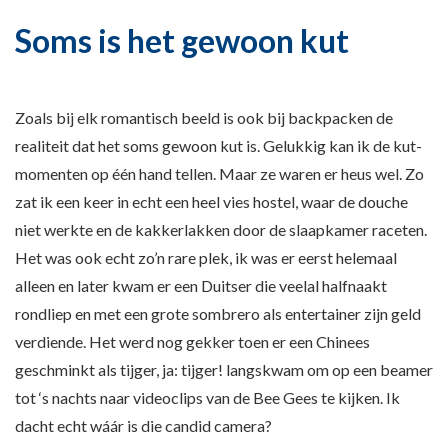
Soms is het gewoon kut
Zoals bij elk romantisch beeld is ook bij backpacken de
realiteit dat het soms gewoon kut is. Gelukkig kan ik de kut-
momenten op één hand tellen. Maar ze waren er heus wel. Zo
zat ik een keer in echt een heel vies hostel, waar de douche
niet werkte en de kakkerlakken door de slaapkamer raceten.
Het was ook echt zo’n rare plek, ik was er eerst helemaal
alleen en later kwam er een Duitser die veelal halfnaakt
rondliep en met een grote sombrero als entertainer zijn geld
verdiende. Het werd nog gekker toen er een Chinees
geschminkt als tijger, ja: tijger! langskwam om op een beamer
tot ‘s nachts naar videoclips van de Bee Gees te kijken. Ik
dacht echt wáár is die candid camera?