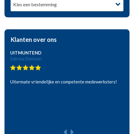
Kies een bestemming
Klanten over ons
UITMUNTEND
Sabrina Derksen
Uitermate vriendelijke en competente medewerksters!