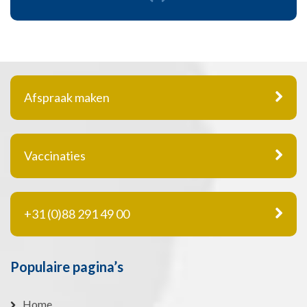
Afspraak maken
Vaccinaties
+31 (0)88 291 49 00
Populaire pagina’s
Home