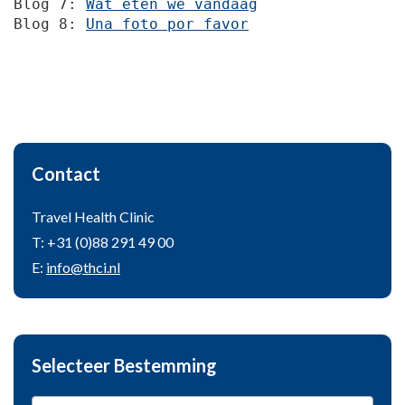
Blog 7: 
Wat eten we vandaag
Blog 8: 
Una foto por favor
Contact
Travel Health Clinic
T: +31 (0)88 291 49 00
E:
info@thci.nl
Selecteer Bestemming