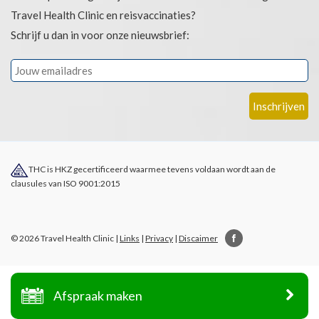
Travel Health Clinic en reisvaccinaties?
Schrijf u dan in voor onze nieuwsbrief:
THC is HKZ gecertificeerd waarmee tevens voldaan wordt aan de
clausules van ISO 9001:2015
© 2026 Travel Health Clinic |
Links
|
Privacy
|
Discaimer
Afspraak maken