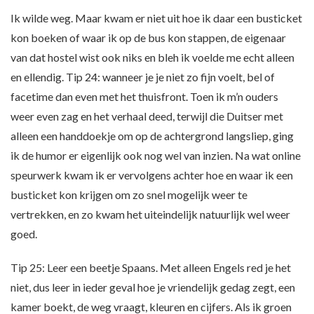
Ik wilde weg. Maar kwam er niet uit hoe ik daar een busticket
kon boeken of waar ik op de bus kon stappen, de eigenaar
van dat hostel wist ook niks en bleh ik voelde me echt alleen
en ellendig. Tip 24: wanneer je je niet zo fijn voelt, bel of
facetime dan even met het thuisfront. Toen ik m’n ouders
weer even zag en het verhaal deed, terwijl die Duitser met
alleen een handdoekje om op de achtergrond langsliep, ging
ik de humor er eigenlijk ook nog wel van inzien. Na wat online
speurwerk kwam ik er vervolgens achter hoe en waar ik een
busticket kon krijgen om zo snel mogelijk weer te
vertrekken, en zo kwam het uiteindelijk natuurlijk wel weer
goed.
Tip 25: Leer een beetje Spaans. Met alleen Engels red je het
niet, dus leer in ieder geval hoe je vriendelijk gedag zegt, een
kamer boekt, de weg vraagt, kleuren en cijfers. Als ik groen