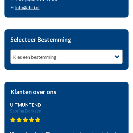
E:
info@thci.nl
Selecteer Bestemming
Kies een bestemming
Klanten over ons
UITMUNTEND
Sabrina Derksen