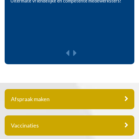
Uitermate vriendelijke en competente medewerksters!
Afspraak maken
Vaccinaties