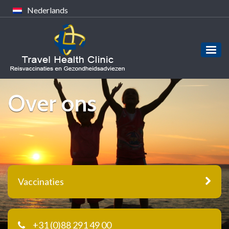
Nederlands
Over ons
Vaccinaties
+31 (0)88 291 49 00