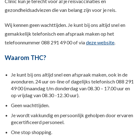
Clinic kun je terecht voor al je reisvaccinaties en
gezondheidsadviezen die van belang zijn voor je reis.
Wij kennen geen wachttijden. Je kunt bij ons altijd snel en
gemakkelijk telefonisch een afspraak maken op het
telefoonnummer 088 291 49 00 of via
deze website
.
Waarom THC?
Je kunt bij ons altijd snel een afspraak maken, ook in de
avonduren. 24 uur on-line of dagelijks telefonisch 088 291
49 00 (maandag t/m donderdag van 08.30 – 17.00 uur en
op vrijdag van 08.30 -12.30 uur).
Geen wachttijden.
Je wordt vakkundig en persoonlijk geholpen door ervaren
gecertificeerd personeel.
One stop shopping.