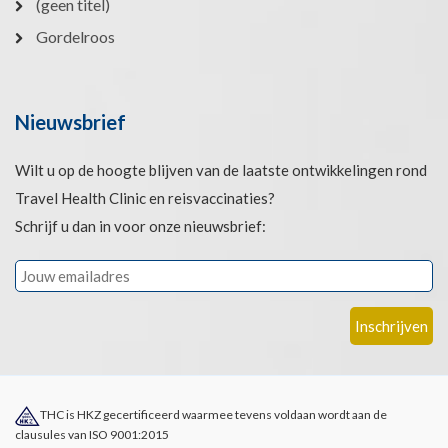
(geen titel)
Gordelroos
Nieuwsbrief
Wilt u op de hoogte blijven van de laatste ontwikkelingen rond
Travel Health Clinic en reisvaccinaties?
Schrijf u dan in voor onze nieuwsbrief:
THC is HKZ gecertificeerd waarmee tevens voldaan wordt aan de
clausules van ISO 9001:2015