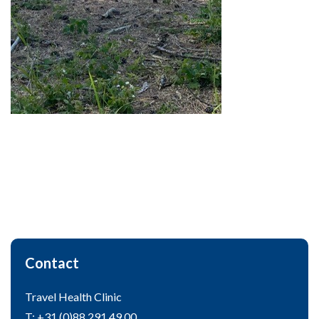
Contact
Travel Health Clinic
T: +31 (0)88 291 49 00