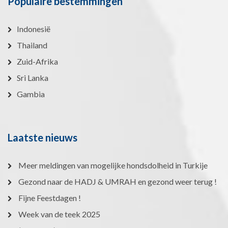
Populaire bestemmingen
Indonesië
Thailand
Zuid-Afrika
Sri Lanka
Gambia
Laatste nieuws
Meer meldingen van mogelijke hondsdolheid in Turkije
Gezond naar de HADJ & UMRAH en gezond weer terug !
Fijne Feestdagen !
Week van de teek 2025