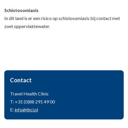
Schistosomiasis
In dit land is er een risico op schistosomiasis bij contact met
zoet oppervlaktewater.
Contact
Travel Health Clinic
T: +31 (0)88 291 49 00
E:
info@thci.nl