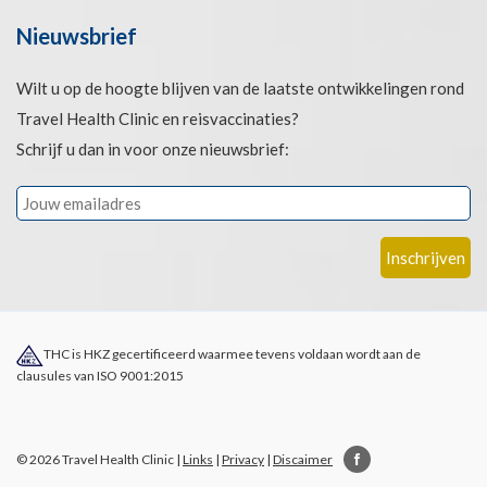
Nieuwsbrief
Wilt u op de hoogte blijven van de laatste ontwikkelingen rond
Travel Health Clinic en reisvaccinaties?
Schrijf u dan in voor onze nieuwsbrief:
THC is HKZ gecertificeerd waarmee tevens voldaan wordt aan de
clausules van ISO 9001:2015
© 2026 Travel Health Clinic |
Links
|
Privacy
|
Discaimer