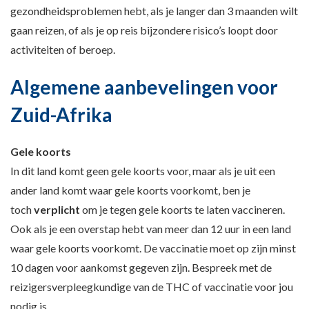
gezondheidsproblemen hebt, als je langer dan 3 maanden wilt
gaan reizen, of als je op reis bijzondere risico’s loopt door
activiteiten of beroep.
Algemene aanbevelingen voor
Zuid-Afrika
Gele koorts
In dit land komt geen gele koorts voor, maar als je uit een
ander land komt waar gele koorts voorkomt, ben je
toch
verplicht
om je tegen gele koorts te laten vaccineren.
Ook als je een overstap hebt van meer dan 12 uur in een land
waar gele koorts voorkomt. De vaccinatie moet op zijn minst
10 dagen voor aankomst gegeven zijn. Bespreek met de
reizigersverpleegkundige van de THC of vaccinatie voor jou
nodig is.