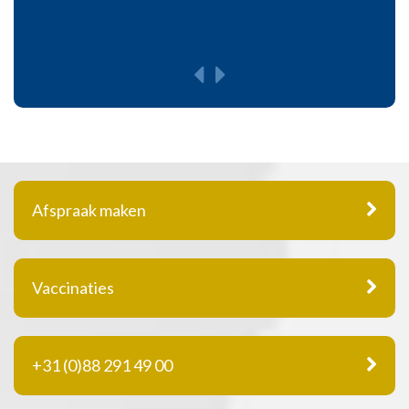
Afspraak maken
Vaccinaties
+31 (0)88 291 49 00