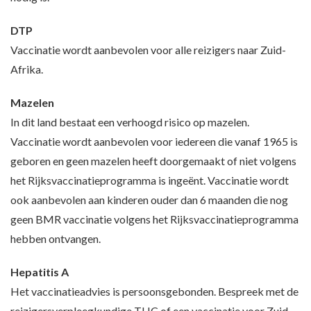
DTP
Vaccinatie wordt aanbevolen voor alle reizigers naar Zuid-
Afrika.
Mazelen
In dit land bestaat een verhoogd risico op mazelen.
Vaccinatie wordt aanbevolen voor iedereen die vanaf 1965 is
geboren en geen mazelen heeft doorgemaakt of niet volgens
het Rijksvaccinatieprogramma is ingeënt. Vaccinatie wordt
ook aanbevolen aan kinderen ouder dan 6 maanden die nog
geen BMR vaccinatie volgens het Rijksvaccinatieprogramma
hebben ontvangen.
Hepatitis A
Het vaccinatieadvies is persoonsgebonden. Bespreek met de
reizigersverpleegkundige THC of een vaccinatie voor Zuid-