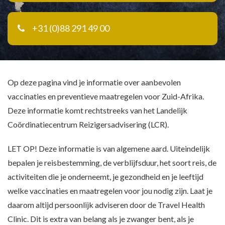
+31 (0)88 291 49 00
Op deze pagina vind je informatie over aanbevolen
vaccinaties en preventieve maatregelen voor Zuid-Afrika.
Deze informatie komt rechtstreeks van het Landelijk
Coördinatiecentrum Reizigersadvisering (LCR).
LET OP! Deze informatie is van algemene aard. Uiteindelijk
bepalen je reisbestemming, de verblijfsduur, het soort reis, de
activiteiten die je onderneemt, je gezondheid en je leeftijd
welke vaccinaties en maatregelen voor jou nodig zijn. Laat je
daarom altijd persoonlijk adviseren door de Travel Health
Clinic. Dit is extra van belang als je zwanger bent, als je