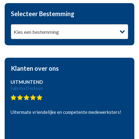
Selecteer Bestemming
Kies een bestemming
Klanten over ons
UITMUNTEND
Sabrina Derksen
Uitermate vriendelijke en competente medewerksters!