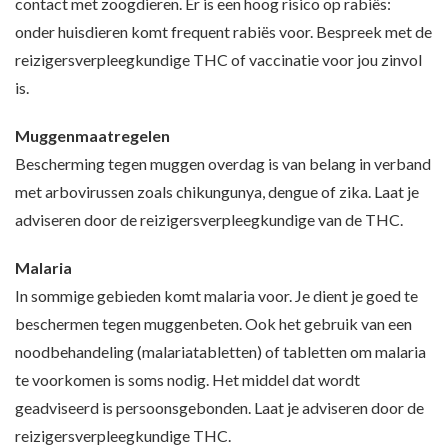
contact met zoogdieren. Er is een hoog risico op rabiës:
onder huisdieren komt frequent rabiës voor. Bespreek met de
reizigersverpleegkundige THC of vaccinatie voor jou zinvol
is.
Muggenmaatregelen
Bescherming tegen muggen overdag is van belang in verband
met arbovirussen zoals chikungunya, dengue of zika. Laat je
adviseren door de reizigersverpleegkundige van de THC.
Malaria
In sommige gebieden komt malaria voor. Je dient je goed te
beschermen tegen muggenbeten. Ook het gebruik van een
noodbehandeling (malariatabletten) of tabletten om malaria
te voorkomen is soms nodig. Het middel dat wordt
geadviseerd is persoonsgebonden. Laat je adviseren door de
reizigersverpleegkundige THC.