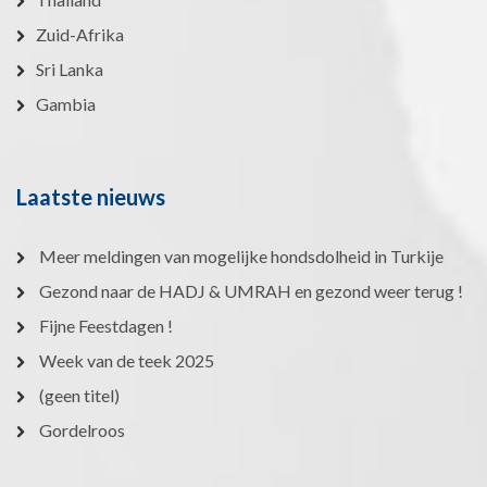
Zuid-Afrika
Sri Lanka
Gambia
Laatste nieuws
Meer meldingen van mogelijke hondsdolheid in Turkije
Gezond naar de HADJ & UMRAH en gezond weer terug !
Fijne Feestdagen !
Week van de teek 2025
(geen titel)
Gordelroos