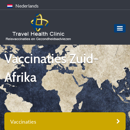
Nederlands
Vaccinaties Zuid-
Afrika
Vaccinaties