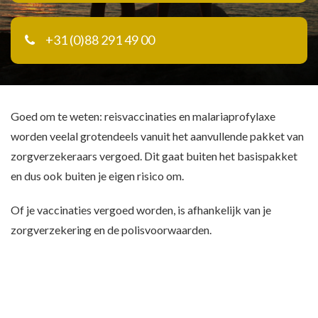
+31 (0)88 291 49 00
Goed om te weten: reisvaccinaties en malariaprofylaxe
worden veelal grotendeels vanuit het aanvullende pakket van
zorgverzekeraars vergoed. Dit gaat buiten het basispakket
en dus ook buiten je eigen risico om.
Of je vaccinaties vergoed worden, is afhankelijk van je
zorgverzekering en de polisvoorwaarden.