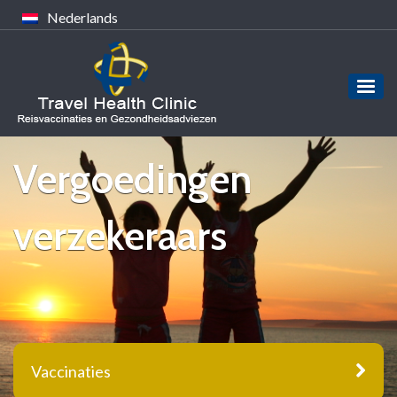
Nederlands
Vergoedingen
verzekeraars
Vaccinaties