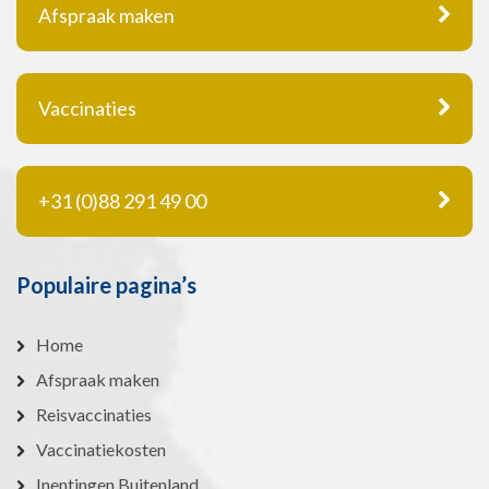
Afspraak maken
Vaccinaties
+31 (0)88 291 49 00
Populaire pagina’s
Home
Afspraak maken
Reisvaccinaties
Vaccinatiekosten
Inentingen Buitenland