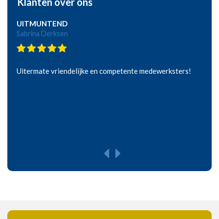
Klanten over ons
UITMUNTEND
Sabrina Derksen
Uitermate vriendelijke en competente medewerksters!