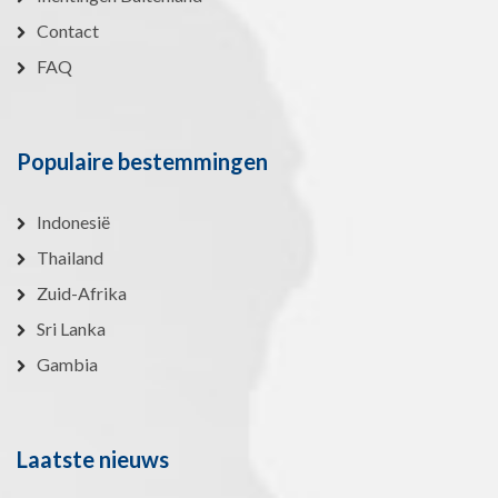
Contact
FAQ
Populaire bestemmingen
Indonesië
Thailand
Zuid-Afrika
Sri Lanka
Gambia
Laatste nieuws