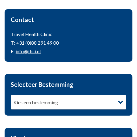
Contact
Travel Health Clinic
T: +31 (0)88 291 49 00
E:
info@thci.nl
Selecteer Bestemming
Kies een bestemming