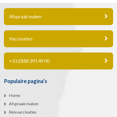
Afspraak maken
Vaccinaties
+31 (0)88 291 49 00
Populaire pagina’s
Home
Afspraak maken
Reisvaccinaties