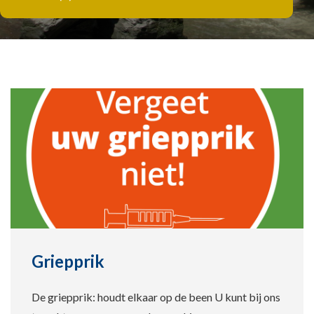
Griepprik
De griepprik: houdt elkaar op de been U kunt bij ons