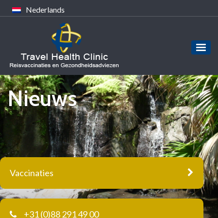
Nederlands
Nieuws
Vaccinaties
+31 (0)88 291 49 00