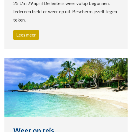
25 t/m 29 april De lente is weer volop begonnen.
Iedereen trekt er weer op uit. Bescherm jezelf tegen
teken.
Lees meer
Weer op reis …