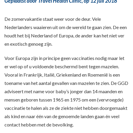
Geplaatst door Travel Health Clinic,
op 12 juli 2018
De zomervakantie staat weer voor de deur. Vele
Nederlanders waaieren uit om de wereld te gaan zien. De een
houdt het bij Nederland of Europa, de ander kan het niet ver
en exotisch genoeg zijn.
Voor Europa zijn in principe geen vaccinaties nodig maar let
er wel op of u voldoende beschermd bent tegen mazelen.
Vooral in Frankrijk, Italië, Griekenland en Roemenië is een
toename van het aantal gevallen van mazelen te zien. De GGD
adviseert met name voor baby’s jonger dan 14 maanden en
mensen geboren tussen 1965 en 1975 om een (vervroegde)
vaccinatie te halen als ze de ziekte niet hebben doorgemaakt
als kind en naar één van de genoemde landen gaan én veel
contact hebben met de bevolking.