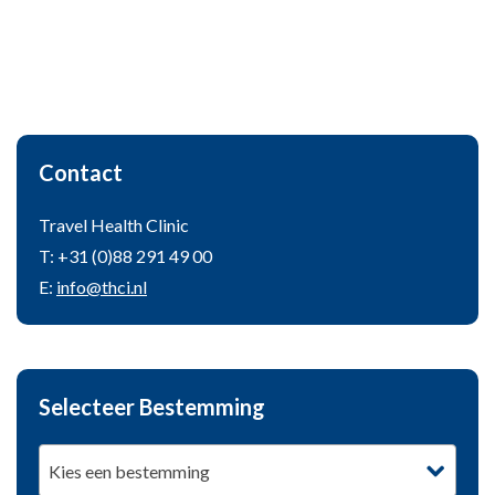
Contact
Travel Health Clinic
T: +31 (0)88 291 49 00
E:
info@thci.nl
Selecteer Bestemming
Kies een bestemming