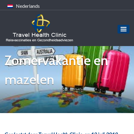
Nederlands
Zomervakantie en
mazelen