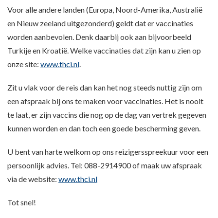
Voor alle andere landen (Europa, Noord-Amerika, Australië
en Nieuw zeeland uitgezonderd) geldt dat er vaccinaties
worden aanbevolen. Denk daarbij ook aan bijvoorbeeld
Turkije en Kroatië. Welke vaccinaties dat zijn kan u zien op
onze site:
www.thci.nl
.
Zit u vlak voor de reis dan kan het nog steeds nuttig zijn om
een afspraak bij ons te maken voor vaccinaties. Het is nooit
te laat, er zijn vaccins die nog op de dag van vertrek gegeven
kunnen worden en dan toch een goede bescherming geven.
U bent van harte welkom op ons reizigersspreekuur voor een
persoonlijk advies. Tel: 088-2914900 of maak uw afspraak
via de website:
www.thci.nl
Tot snel!