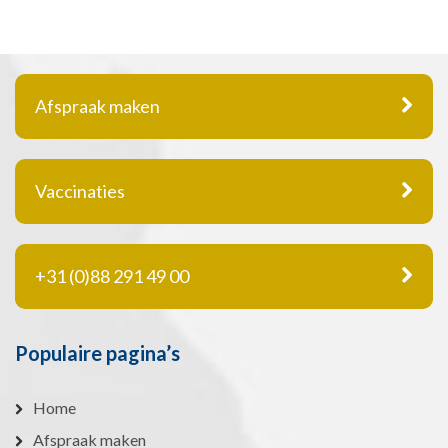
Afspraak maken
Vaccinaties
+31 (0)88 291 49 00
Populaire pagina’s
Home
Afspraak maken