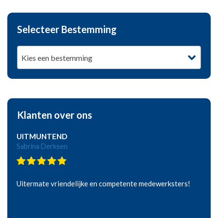
Selecteer Bestemming
Kies een bestemming
Klanten over ons
UITMUNTEND
Sabrina Derksen
Uitermate vriendelijke en competente medewerksters!