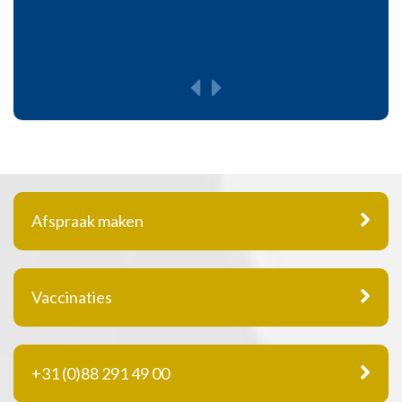
Afspraak maken
Vaccinaties
+31 (0)88 291 49 00