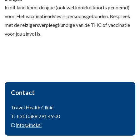
In dit land komt dengue (ook wel knokkelkoorts genoemd)
voor. Het vaccinatieadvies is persoonsgebonden. Bespreek
met de reizigersverpleegkundige van de THC of vaccinatie
voor jou zinvol is.
Contact
Travel Health Clinic
T: +31 (0)88 291 49 00
E:
info@thci.nl