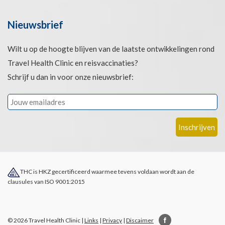
Nieuwsbrief
Wilt u op de hoogte blijven van de laatste ontwikkelingen rond
Travel Health Clinic en reisvaccinaties?
Schrijf u dan in voor onze nieuwsbrief:
THC is HKZ gecertificeerd waarmee tevens voldaan wordt aan de
clausules van ISO 9001:2015
© 2026 Travel Health Clinic |
Links
|
Privacy
|
Discaimer