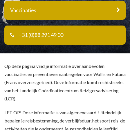
Vaccinaties
+31 (0)88 291 49 00
Op deze pagina vind je informatie over aanbevolen
vaccinaties en preventieve maatregelen voor Wallis en Futuna
(Frans overzees gebied). Deze informatie komt rechtstreeks
van het Landelijk Coördinatiecentrum Reizigersadvisering
(LCR).
LET OP! Deze informatie is van algemene aard. Uiteindelijk
bepalen je reisbestemming, de verblijfsduur, het soort reis, de
activiteiten die je onderneemt, je gezondheid en je leeftijd