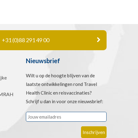
+31 (0)88 291 49 00
Nieuwsbrief
Wilt u op de hoogte blijven van de
jke
laatste ontwikkelingen rond Travel
Health Clinic en reisvaccinaties?
 UMRAH
Schrijf u dan in voor onze nieuwsbrief: