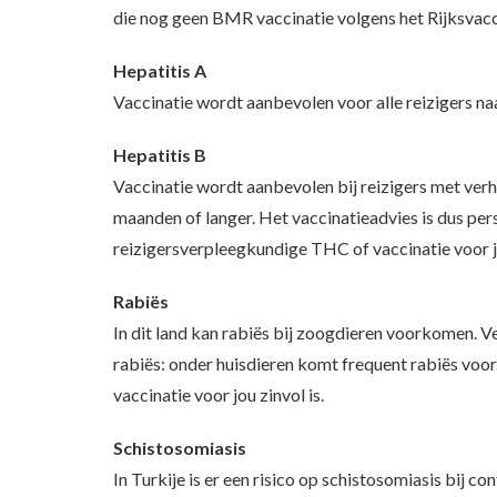
die nog geen BMR vaccinatie volgens het Rijksva
Hepatitis A
Vaccinatie wordt aanbevolen voor alle reizigers naa
Hepatitis B
Vaccinatie wordt aanbevolen bij reizigers met verho
maanden of langer. Het vaccinatieadvies is dus p
reizigersverpleegkundige THC of vaccinatie voor jo
Rabiës
In dit land kan rabiës bij zoogdieren voorkomen. V
rabiës: onder huisdieren komt frequent rabiës vo
vaccinatie voor jou zinvol is.
Schistosomiasis
In Turkije is er een risico op schistosomiasis bij 