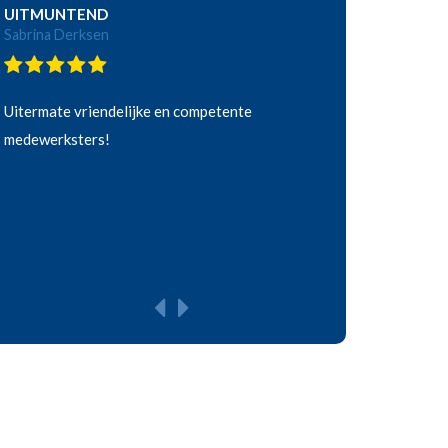
UITMUNTEND
Sabrina Derksen
Uitermate vriendelijke en competente
medewerksters!