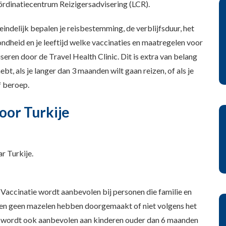
ördinatiecentrum Reizigersadvisering (LCR).
indelijk bepalen je reisbestemming, de verblijfsduur, het
zondheid en je leeftijd welke vaccinaties en maatregelen voor
iseren door de Travel Health Clinic. Dit is extra van belang
t, als je langer dan 3 maanden wilt gaan reizen, of als je
f beroep.
or Turkije
r Turkije.
. Vaccinatie wordt aanbevolen bij personen die familie en
 en geen mazelen hebben doorgemaakt of niet volgens het
e wordt ook aanbevolen aan kinderen ouder dan 6 maanden