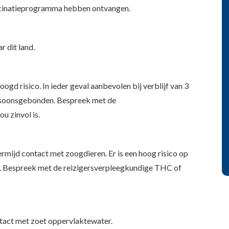
ccinatieprogramma hebben ontvangen.
r dit land.
ogd risico. In ieder geval aanbevolen bij verblijf van 3
ersoonsgebonden. Bespreek met de
u zinvol is.
ermijd contact met zoogdieren. Er is een hoog risico op
or. Bespreek met de reizigersverpleegkundige THC of
contact met zoet oppervlaktewater.