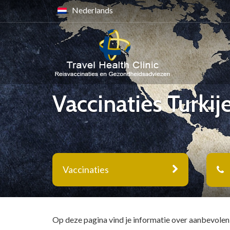
Nederlands
Vaccinaties Turkij
Vaccinaties
Op deze pagina vind je informatie over aanbevolen