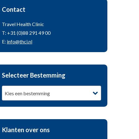
Contact
Travel Health Clinic
T: +31 (0)88 291 49 00
E:
info@thci.nl
Selecteer Bestemming
Kies een bestemming
Klanten over ons