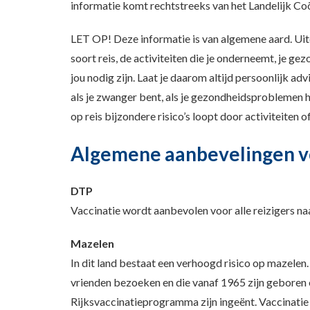
informatie komt rechtstreeks van het Landelijk Co
LET OP! Deze informatie is van algemene aard. Uite
soort reis, de activiteiten die je onderneemt, je ge
jou nodig zijn. Laat je daarom altijd persoonlijk adv
als je zwanger bent, als je gezondheidsproblemen heb
op reis bijzondere risico’s loopt door activiteiten o
Algemene aanbevelingen vo
DTP
Vaccinatie wordt aanbevolen voor alle reizigers naa
Mazelen
In dit land bestaat een verhoogd risico op mazelen
vrienden bezoeken en die vanaf 1965 zijn geboren
Rijksvaccinatieprogramma zijn ingeënt. Vaccinati