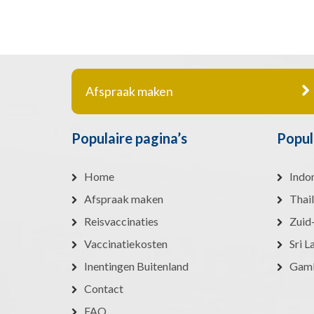
Afspraak maken
Populaire pagina’s
Popul
Home
Indo
Afspraak maken
Thai
Reisvaccinaties
Zuid
Vaccinatiekosten
Sri L
Inentingen Buitenland
Gam
Contact
FAQ