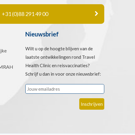
+31 (0)88 291 49 00
Nieuwsbrief
Wilt u op de hoogte blijven van de
jke
laatste ontwikkelingen rond Travel
Health Clinic en reisvaccinaties?
 UMRAH
Schrijf u dan in voor onze nieuwsbrief: