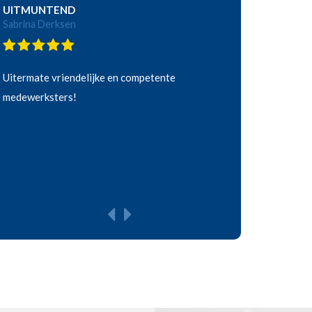
UITMUNTEND
Sabrina Derksen
Uitermate vriendelijke en competente
medewerksters!