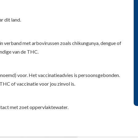
r dit land.
n verband met arbovirussen zoals chikungunya, dengue of
kundige van de THC.
enoemd) voor. Het vaccinatieadvies is persoonsgebonden.
HC of vaccinatie voor jou zinvol is.
contact met zoet oppervlaktewater.