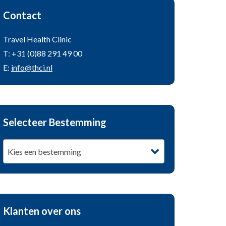
Contact
Travel Health Clinic
T: +31 (0)88 291 49 00
E:
info@thci.nl
Selecteer Bestemming
Kies een bestemming
Klanten over ons