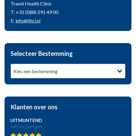
Travel Health Clinic
T: +31 (0)88 291 49 00
E:
info@thci.nl
Selecteer Bestemming
Kies een bestemming
Klanten over ons
UITMUNTEND
Sabrina Derksen