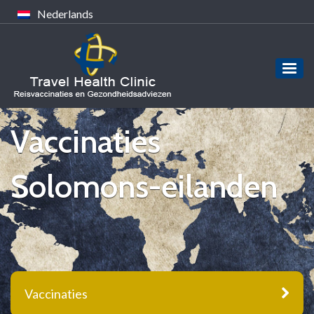
Nederlands
Vaccinaties
Solomons-eilanden
Vaccinaties