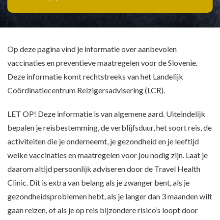
Op deze pagina vind je informatie over aanbevolen
vaccinaties en preventieve maatregelen voor de Slovenie.
Deze informatie komt rechtstreeks van het Landelijk
Coördinatiecentrum Reizigersadvisering (LCR).
LET OP! Deze informatie is van algemene aard. Uiteindelijk
bepalen je reisbestemming, de verblijfsduur, het soort reis, de
activiteiten die je onderneemt, je gezondheid en je leeftijd
welke vaccinaties en maatregelen voor jou nodig zijn. Laat je
daarom altijd persoonlijk adviseren door de Travel Health
Clinic. Dit is extra van belang als je zwanger bent, als je
gezondheidsproblemen hebt, als je langer dan 3 maanden wilt
gaan reizen, of als je op reis bijzondere risico’s loopt door