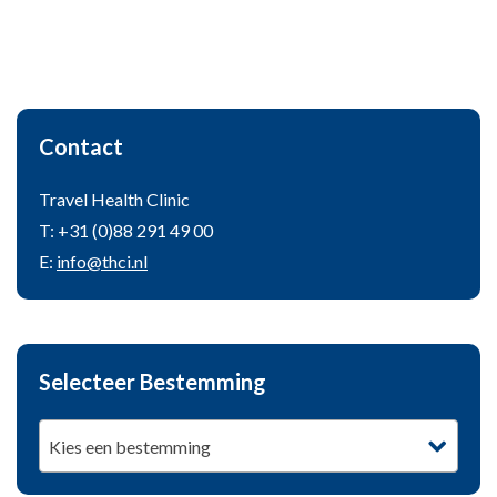
Contact
Travel Health Clinic
T: +31 (0)88 291 49 00
E:
info@thci.nl
Selecteer Bestemming
Kies een bestemming