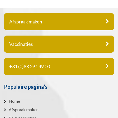
Afspraak maken
Vaccinaties
+31 (0)88 291 49 00
Populaire pagina’s
Home
Afspraak maken
Reisvaccinaties