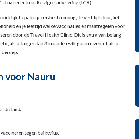
ördinatiecentrum Reizigersadvisering (LCR).
indelijk bepalen je reisbestemming, de verblijfsduur, het
zondheid en je leeftijd welke vaccinaties en maatregelen voor
iseren door de Travel Health Clinic. Dit is extra van belang
t, als je langer dan 3 maanden wilt gaan reizen, of als je
f beroep.
n voor Nauru
r dit land.
n vaccineren tegen buiktyfus.