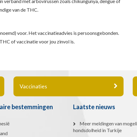
n verband met arbovirussen zoals chikungunya, dengue of
kundige van de THC.
enoemd) voor. Het vaccinatieadvies is persoonsgebonden.
HC of vaccinatie voor jou zinvol is.
Vaccinaties
aire bestemmingen
Laatste nieuws
nesië
Meer meldingen van mogeli
hondsdolheid in Turkije
land