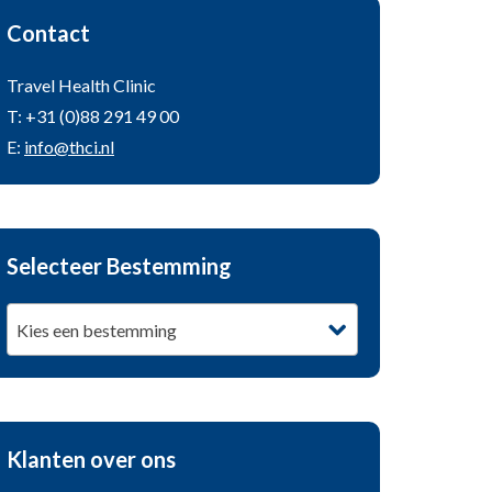
Contact
Travel Health Clinic
T: +31 (0)88 291 49 00
E:
info@thci.nl
Selecteer Bestemming
Kies een bestemming
Klanten over ons