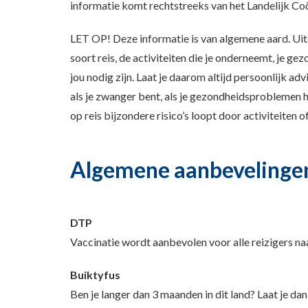
informatie komt rechtstreeks van het Landelijk Co
LET OP! Deze informatie is van algemene aard. Uite
soort reis, de activiteiten die je onderneemt, je ge
jou nodig zijn. Laat je daarom altijd persoonlijk adv
als je zwanger bent, als je gezondheidsproblemen heb
op reis bijzondere risico’s loopt door activiteiten o
Algemene aanbevelinge
DTP
Vaccinatie wordt aanbevolen voor alle reizigers naa
Buiktyfus
Ben je langer dan 3 maanden in dit land? Laat je da