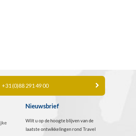
+31 (0)88 291 49 00
Nieuwsbrief
Wilt u op de hoogte blijven van de
jke
laatste ontwikkelingen rond Travel