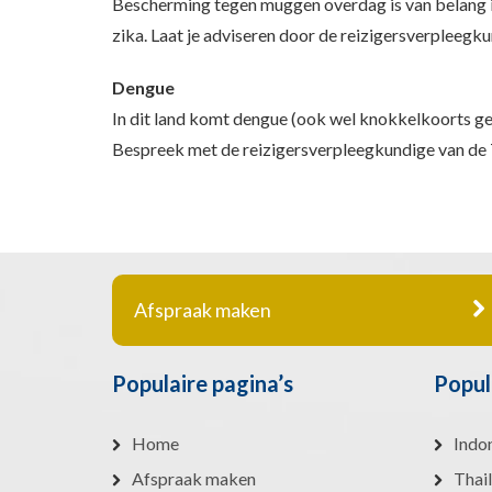
Bescherming tegen muggen overdag is van belang i
zika. Laat je adviseren door de reizigersverpleeg
Dengue
In dit land komt dengue (ook wel knokkelkoorts g
Bespreek met de reizigersverpleegkundige van de T
Afspraak maken
Populaire pagina’s
Popul
Home
Indo
Afspraak maken
Thai