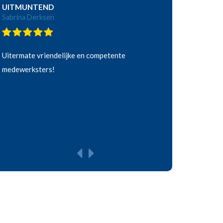
UITMUNTEND
Sabrina Derksen
Uitermate vriendelijke en competente
medewerksters!