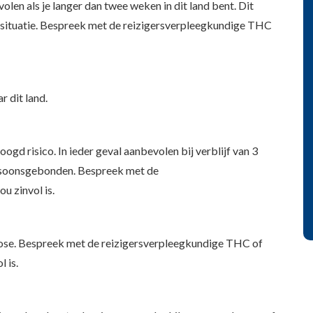
en als je langer dan twee weken in dit land bent. Dit
situatie. Bespreek met de reizigersverpleegkundige THC
r dit land.
ogd risico. In ieder geval aanbevolen bij verblijf van 3
ersoonsgebonden. Bespreek met de
u zinvol is.
ulose. Bespreek met de reizigersverpleegkundige THC of
 is.