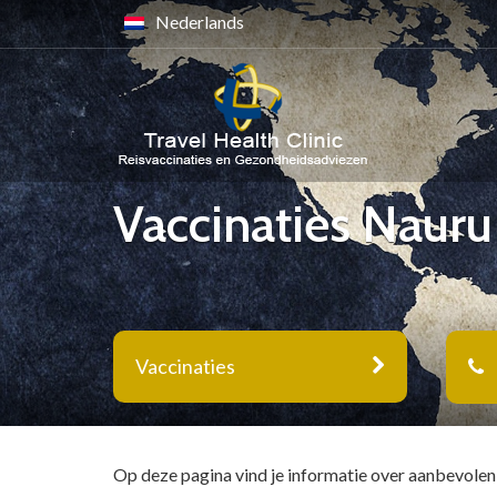
Nederlands
Vaccinaties Nauru
Vaccinaties
Op deze pagina vind je informatie over aanbevolen