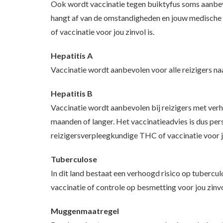
Ook wordt vaccinatie tegen buiktyfus soms aanbevol
hangt af van de omstandigheden en jouw medische 
of vaccinatie voor jou zinvol is.
Hepatitis A
Vaccinatie wordt aanbevolen voor alle reizigers naa
Hepatitis B
Vaccinatie wordt aanbevolen bij reizigers met verho
maanden of langer. Het vaccinatieadvies is dus p
reizigersverpleegkundige THC of vaccinatie voor jo
Tuberculose
In dit land bestaat een verhoogd risico op tuberc
vaccinatie of controle op besmetting voor jou zinvol
Muggenmaatregel