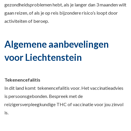
gezondheidsproblemen hebt, als je langer dan 3 maanden wilt
gaan reizen, of als je op reis bijzondere risico’s loopt door
activiteiten of beroep.
Algemene aanbevelingen
voor Liechtenstein
Tekenencefalitis
In dit land komt tekenencefalitis voor. Het vaccinatieadvies
is persoonsgebonden. Bespreek met de
reizigersverpleegkundige THC of vaccinatie voor jou zinvol
is.