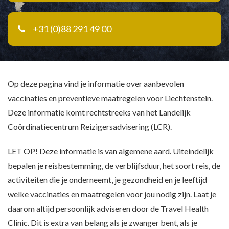
+31 (0)88 291 49 00
Op deze pagina vind je informatie over aanbevolen
vaccinaties en preventieve maatregelen voor Liechtenstein.
Deze informatie komt rechtstreeks van het Landelijk
Coördinatiecentrum Reizigersadvisering (LCR).
LET OP! Deze informatie is van algemene aard. Uiteindelijk
bepalen je reisbestemming, de verblijfsduur, het soort reis, de
activiteiten die je onderneemt, je gezondheid en je leeftijd
welke vaccinaties en maatregelen voor jou nodig zijn. Laat je
daarom altijd persoonlijk adviseren door de Travel Health
Clinic. Dit is extra van belang als je zwanger bent, als je