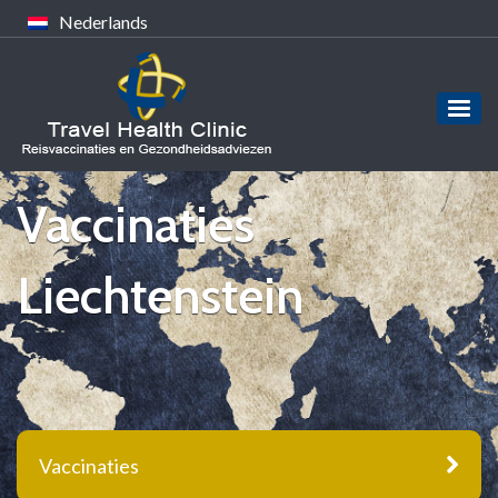
Nederlands
Vaccinaties
Liechtenstein
Vaccinaties