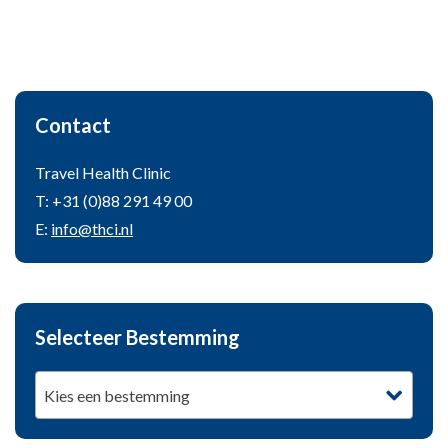
Contact
Travel Health Clinic
T: +31 (0)88 291 49 00
E:
info@thci.nl
Selecteer Bestemming
Kies een bestemming