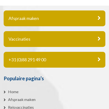
Afspraak maken
Vaccinaties
+31 (0)88 291 49 00
Populaire pagina’s
Home
Afspraak maken
Reisvaccinaties