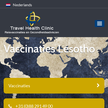
Nederlands
Vaccinaties Lesotho
Vaccinaties
+31 (0)88 291 49 00