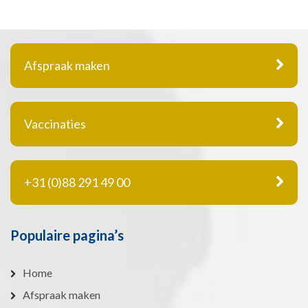
Afspraak maken
Vaccinaties
+31 (0)88 291 49 00
Populaire pagina’s
Home
Afspraak maken