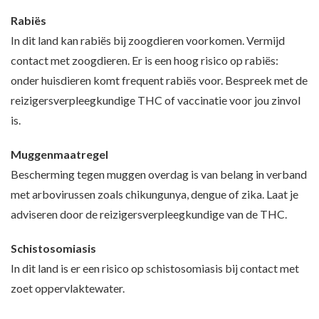
Rabiës
In dit land kan rabiës bij zoogdieren voorkomen. Vermijd
contact met zoogdieren. Er is een hoog risico op rabiës:
onder huisdieren komt frequent rabiës voor. Bespreek met de
reizigersverpleegkundige THC of vaccinatie voor jou zinvol
is.
Muggenmaatregel
Bescherming tegen muggen overdag is van belang in verband
met arbovirussen zoals chikungunya, dengue of zika. Laat je
adviseren door de reizigersverpleegkundige van de THC.
Schistosomiasis
In dit land is er een risico op schistosomiasis bij contact met
zoet oppervlaktewater.