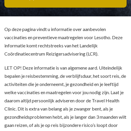
Op deze pagina vindt u informatie over aanbevolen
vaccinaties en preventieve maatregelen voor Lesotho. Deze
informatie komt rechtstreeks van het Landelijk
Coördinatiecentrum Reizigersadvisering (LCR).
LET OP! Deze informatie is van algemene aard. Uiteindelijk
bepalen je reisbestemming, de verblijfsduur, het soort reis, de
activiteiten die je onderneemt, je gezondheid en je leeftijd
welke vaccinaties en maatregelen voor jou nodig zijn. Laat je
daarom altijd persoonlijk adviseren door de Travel Health
Clinic. Dit is extra van belang als je zwanger bent, als je
gezondheidsproblemen hebt, als je langer dan 3 maanden wilt
gaan reizen, of als je op reis bijzondere risico’s loopt door