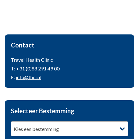
Contact
Travel Health Clinic
T: +31 (0)88 291 49 00
E:
info@thci.nl
Selecteer Bestemming
Kies een bestemming