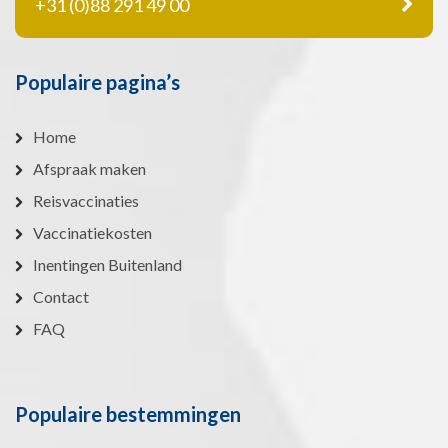
+31 (0)88 291 49 00
Populaire pagina’s
Home
Afspraak maken
Reisvaccinaties
Vaccinatiekosten
Inentingen Buitenland
Contact
FAQ
Populaire bestemmingen