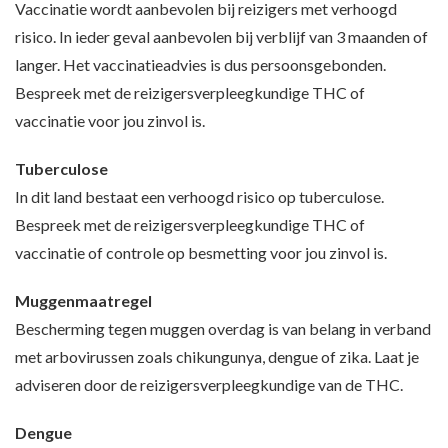
Vaccinatie wordt aanbevolen bij reizigers met verhoogd
risico. In ieder geval aanbevolen bij verblijf van 3 maanden of
langer. Het vaccinatieadvies is dus persoonsgebonden.
Bespreek met de reizigersverpleegkundige THC of
vaccinatie voor jou zinvol is.
Tuberculose
In dit land bestaat een verhoogd risico op tuberculose.
Bespreek met de reizigersverpleegkundige THC of
vaccinatie of controle op besmetting voor jou zinvol is.
Muggenmaatregel
Bescherming tegen muggen overdag is van belang in verband
met arbovirussen zoals chikungunya, dengue of zika. Laat je
adviseren door de reizigersverpleegkundige van de THC.
Dengue