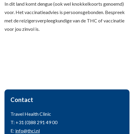
In dit land komt dengue (ook wel knokkelkoorts genoemd)
voor. Het vaccinatieadvies is persoonsgebonden. Bespreek
met de reizigersverpleegkundige van de THC of vaccinatie
voor jou zinvol is.
Contact
Travel Health Clinic
T: +31 (0)88 291 49 00
E:
info@thci.nl