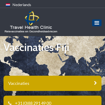
Nederlands
Vaccinaties Fiji
Vaccinaties
+31 (0)88 291 49 00