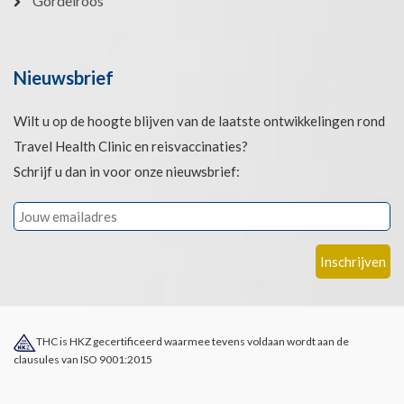
Gordelroos
Nieuwsbrief
Wilt u op de hoogte blijven van de laatste ontwikkelingen rond
Travel Health Clinic en reisvaccinaties?
Schrijf u dan in voor onze nieuwsbrief:
THC is HKZ gecertificeerd waarmee tevens voldaan wordt aan de
clausules van ISO 9001:2015