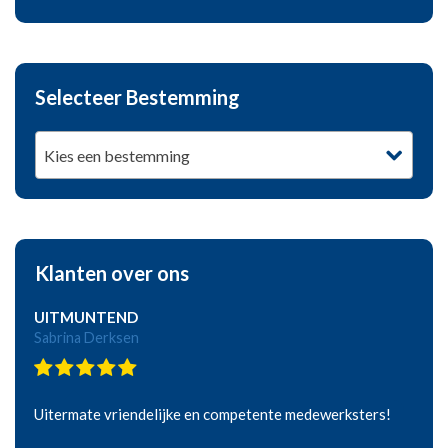
Selecteer Bestemming
Kies een bestemming
Klanten over ons
UITMUNTEND
Sabrina Derksen
Uitermate vriendelijke en competente medewerksters!