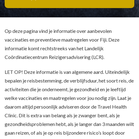
Op deze pagina vind je informatie over aanbevolen
vaccinaties en preventieve maatregelen voor Fiji. Deze
informatie komt rechtstreeks van het Landelijk
Coördinatiecentrum Reizigersadvisering (LCR).
LET OP! Deze informatie is van algemene aard. Uiteindelijk
bepalen je reisbestemming, de verblijfsduur, het soort reis, de
activiteiten die je onderneemt, je gezondheid en je leeftijd
welke vaccinaties en maatregelen voor jou nodig zijn. Laat je
daarom altijd persoonlijk adviseren door de Travel Health
Clinic. Dit is extra van belang als je zwanger bent, als je
gezondheidsproblemen hebt, als je langer dan 3 maanden wilt
gaan reizen, of als je op reis bijzondere risico’s loopt door