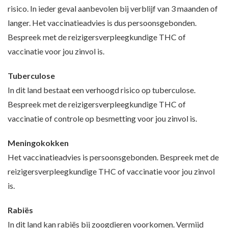
risico. In ieder geval aanbevolen bij verblijf van 3 maanden of
langer. Het vaccinatieadvies is dus persoonsgebonden.
Bespreek met de reizigersverpleegkundige THC of
vaccinatie voor jou zinvol is.
Tuberculose
In dit land bestaat een verhoogd risico op tuberculose.
Bespreek met de reizigersverpleegkundige THC of
vaccinatie of controle op besmetting voor jou zinvol is.
Meningokokken
Het vaccinatieadvies is persoonsgebonden. Bespreek met de
reizigersverpleegkundige THC of vaccinatie voor jou zinvol
is.
Rabiës
In dit land kan rabiës bij zoogdieren voorkomen. Vermijd