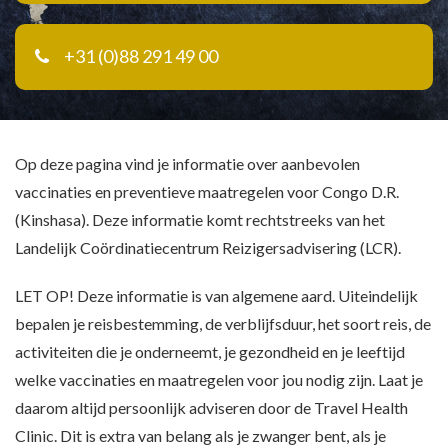
+31 (0)88 291 49 00
Op deze pagina vind je informatie over aanbevolen
vaccinaties en preventieve maatregelen voor Congo D.R.
(Kinshasa). Deze informatie komt rechtstreeks van het
Landelijk Coördinatiecentrum Reizigersadvisering (LCR).
LET OP! Deze informatie is van algemene aard. Uiteindelijk
bepalen je reisbestemming, de verblijfsduur, het soort reis, de
activiteiten die je onderneemt, je gezondheid en je leeftijd
welke vaccinaties en maatregelen voor jou nodig zijn. Laat je
daarom altijd persoonlijk adviseren door de Travel Health
Clinic. Dit is extra van belang als je zwanger bent, als je