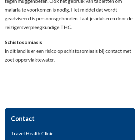
tegen muggenbeten. Ook het gebruik van tabletten om
malaria te voorkomen is nodig. Het middel dat wordt
geadviseerd is persoonsgebonden. Laat je adviseren door de
reizigersverpleegkundige THC.
Schistosomiasis
In dit land is er een risico op schistosomiasis bij contact met
zoet oppervlaktewater.
Contact
Travel Health Clinic