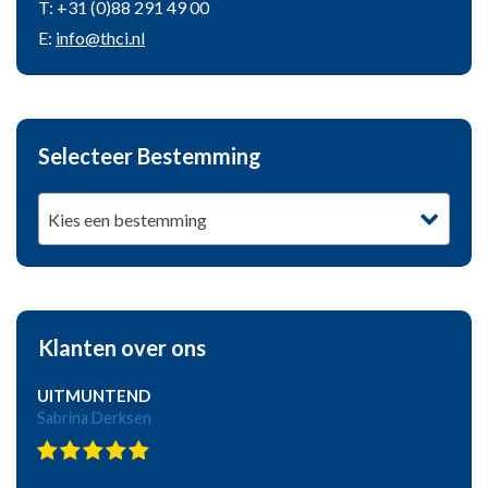
T: +31 (0)88 291 49 00
E:
info@thci.nl
Selecteer Bestemming
Kies een bestemming
Klanten over ons
UITMUNTEND
Sabrina Derksen