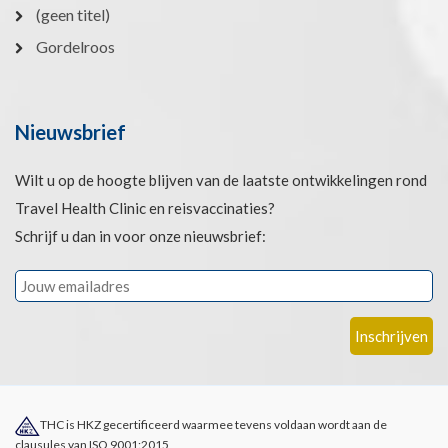
(geen titel)
Gordelroos
Nieuwsbrief
Wilt u op de hoogte blijven van de laatste ontwikkelingen rond
Travel Health Clinic en reisvaccinaties?
Schrijf u dan in voor onze nieuwsbrief:
THC is HKZ gecertificeerd waarmee tevens voldaan wordt aan de
clausules van ISO 9001:2015