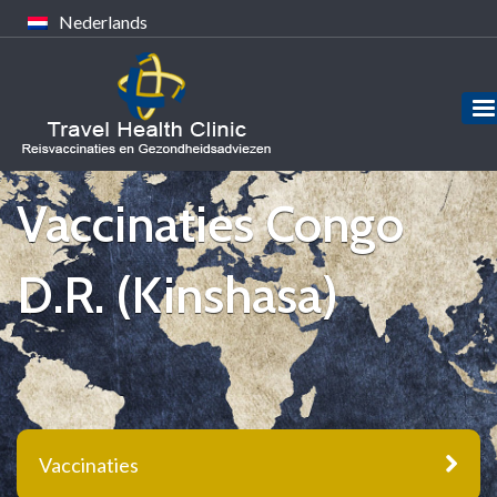
Nederlands
Vaccinaties Congo
D.R. (Kinshasa)
Vaccinaties