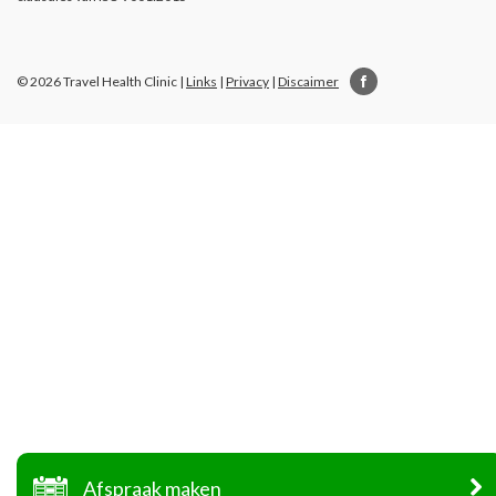
© 2026 Travel Health Clinic |
Links
|
Privacy
|
Discaimer
Afspraak maken