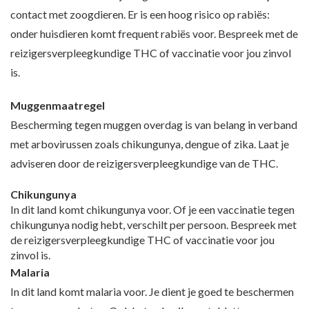
contact met zoogdieren. Er is een hoog risico op rabiës:
onder huisdieren komt frequent rabiës voor. Bespreek met de
reizigersverpleegkundige THC of vaccinatie voor jou zinvol
is.
Muggenmaatregel
Bescherming tegen muggen overdag is van belang in verband
met arbovirussen zoals chikungunya, dengue of zika. Laat je
adviseren door de reizigersverpleegkundige van de THC.
Chikungunya
In dit land komt chikungunya voor. Of je een vaccinatie tegen
chikungunya nodig hebt, verschilt per persoon. Bespreek met
de reizigersverpleegkundige THC of vaccinatie voor jou
zinvol is.
Malaria
In dit land komt malaria voor. Je dient je goed te beschermen