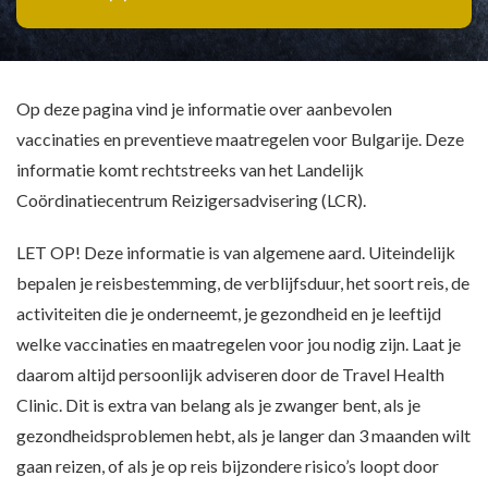
Op deze pagina vind je informatie over aanbevolen
vaccinaties en preventieve maatregelen voor Bulgarije. Deze
informatie komt rechtstreeks van het Landelijk
Coördinatiecentrum Reizigersadvisering (LCR).
LET OP! Deze informatie is van algemene aard. Uiteindelijk
bepalen je reisbestemming, de verblijfsduur, het soort reis, de
activiteiten die je onderneemt, je gezondheid en je leeftijd
welke vaccinaties en maatregelen voor jou nodig zijn. Laat je
daarom altijd persoonlijk adviseren door de Travel Health
Clinic. Dit is extra van belang als je zwanger bent, als je
gezondheidsproblemen hebt, als je langer dan 3 maanden wilt
gaan reizen, of als je op reis bijzondere risico’s loopt door