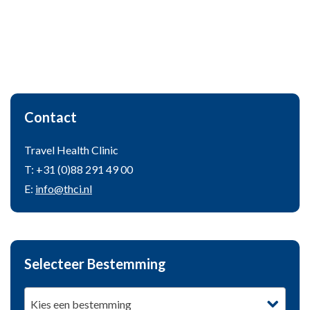
Contact
Travel Health Clinic
T: +31 (0)88 291 49 00
E:
info@thci.nl
Selecteer Bestemming
Kies een bestemming