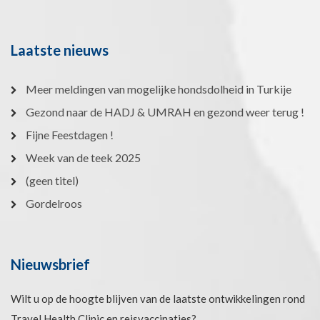
Laatste nieuws
Meer meldingen van mogelijke hondsdolheid in Turkije
Gezond naar de HADJ & UMRAH en gezond weer terug !
Fijne Feestdagen !
Week van de teek 2025
(geen titel)
Gordelroos
Nieuwsbrief
Wilt u op de hoogte blijven van de laatste ontwikkelingen rond
Travel Health Clinic en reisvaccinaties?