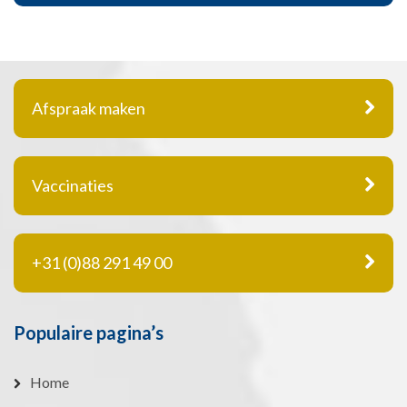
Afspraak maken
Vaccinaties
+31 (0)88 291 49 00
Populaire pagina’s
Home