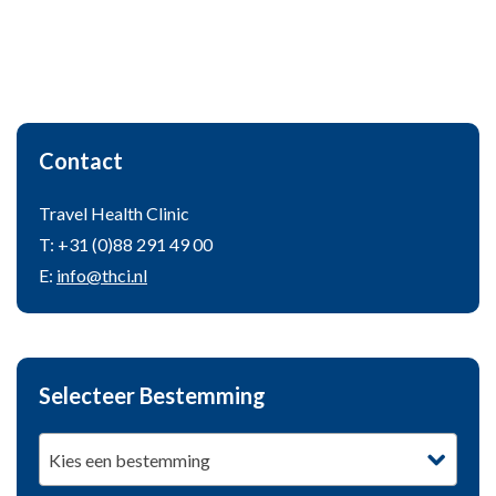
Contact
Travel Health Clinic
T: +31 (0)88 291 49 00
E:
info@thci.nl
Selecteer Bestemming
Kies een bestemming