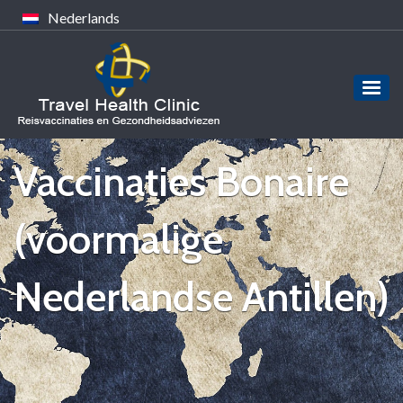
Nederlands
Vaccinaties Bonaire
(voormalige
Nederlandse Antillen)