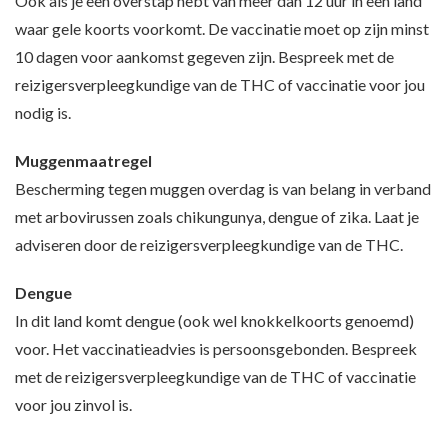
Ook als je een overstap hebt van meer dan 12 uur in een land
waar gele koorts voorkomt. De vaccinatie moet op zijn minst
10 dagen voor aankomst gegeven zijn. Bespreek met de
reizigersverpleegkundige van de THC of vaccinatie voor jou
nodig is.
Muggenmaatregel
Bescherming tegen muggen overdag is van belang in verband
met arbovirussen zoals chikungunya, dengue of zika. Laat je
adviseren door de reizigersverpleegkundige van de THC.
Dengue
In dit land komt dengue (ook wel knokkelkoorts genoemd)
voor. Het vaccinatieadvies is persoonsgebonden. Bespreek
met de reizigersverpleegkundige van de THC of vaccinatie
voor jou zinvol is.