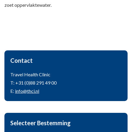
zoet oppervlaktewater.
Contact
Travel Health Clinic
T: +31 (0)88 291 49 00
E:
info@thci.nl
Selecteer Bestemming