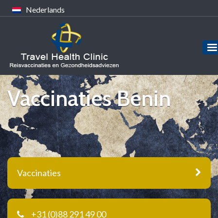
Nederlands
Vaccinaties Benin
Vaccinaties
+31 (0)88 291 49 00