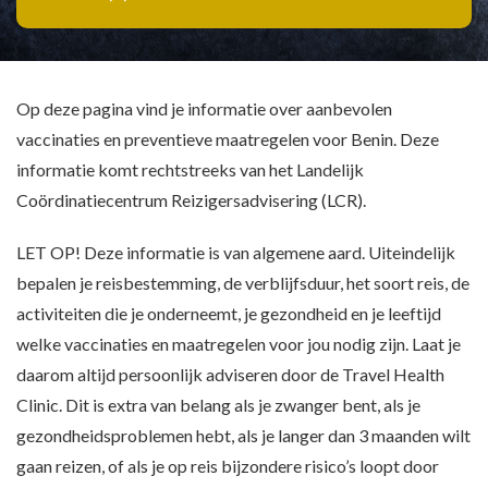
Op deze pagina vind je informatie over aanbevolen
vaccinaties en preventieve maatregelen voor Benin. Deze
informatie komt rechtstreeks van het Landelijk
Coördinatiecentrum Reizigersadvisering (LCR).
LET OP! Deze informatie is van algemene aard. Uiteindelijk
bepalen je reisbestemming, de verblijfsduur, het soort reis, de
activiteiten die je onderneemt, je gezondheid en je leeftijd
welke vaccinaties en maatregelen voor jou nodig zijn. Laat je
daarom altijd persoonlijk adviseren door de Travel Health
Clinic. Dit is extra van belang als je zwanger bent, als je
gezondheidsproblemen hebt, als je langer dan 3 maanden wilt
gaan reizen, of als je op reis bijzondere risico’s loopt door