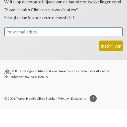
Wilt u op de hoogte blijven van de laatste ontwikkelingen rond
Travel Health Clinic en reisvaccinaties?
Schrijf u dan in voor onze nieuwsbrief:
THC is HKZ gecertificeerd waarmee tevens voldaan wordt aan de
clausules van ISO 9001:2015
© 2026 Travel Health Clinic |
Links
|
Privacy
|
Discaimer