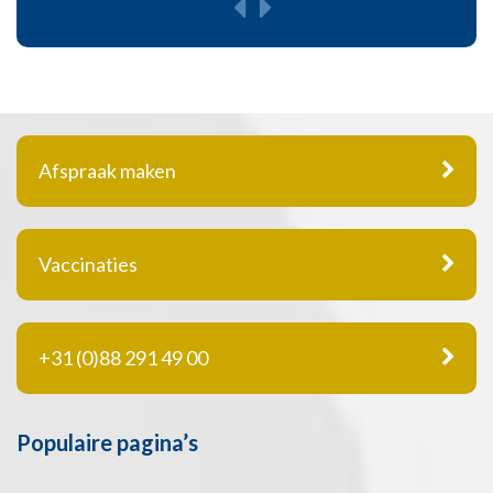
Afspraak maken
Vaccinaties
+31 (0)88 291 49 00
Populaire pagina’s