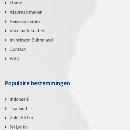
Home
Afspraak maken
Reisvaccinaties
Vaccinatiekosten
Inentingen Buitenland
Contact
FAQ
Populaire bestemmingen
Indonesië
Thailand
Zuid-Afrika
Sri Lanka