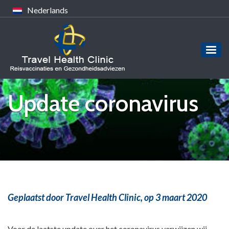
Nederlands
Update coronavirus
Geplaatst door Travel Health Clinic,
op 3 maart 2020
Voor de laatste update over het coronavirus verwijzen wij