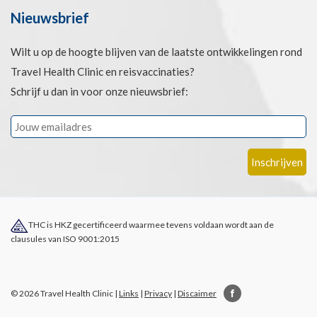
Nieuwsbrief
Wilt u op de hoogte blijven van de laatste ontwikkelingen rond
Travel Health Clinic en reisvaccinaties?
Schrijf u dan in voor onze nieuwsbrief:
THC is HKZ gecertificeerd waarmee tevens voldaan wordt aan de
clausules van ISO 9001:2015
© 2026 Travel Health Clinic |
Links
|
Privacy
|
Discaimer