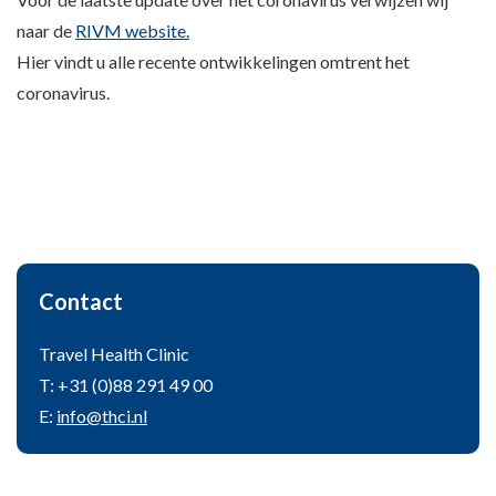
naar de
RIVM website.
Hier vindt u alle recente ontwikkelingen omtrent het
coronavirus.
Contact
Travel Health Clinic
T: +31 (0)88 291 49 00
E:
info@thci.nl