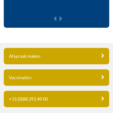
Afspraak maken
Vaccinaties
+31 (0)88 291 49 00