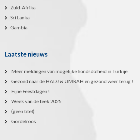
Zuid-Afrika
Sri Lanka
Gambia
Laatste nieuws
Meer meldingen van mogelijke hondsdolheid in Turkije
Gezond naar de HADJ & UMRAH en gezond weer terug !
Fijne Feestdagen !
Week van de teek 2025
(geen titel)
Gordelroos