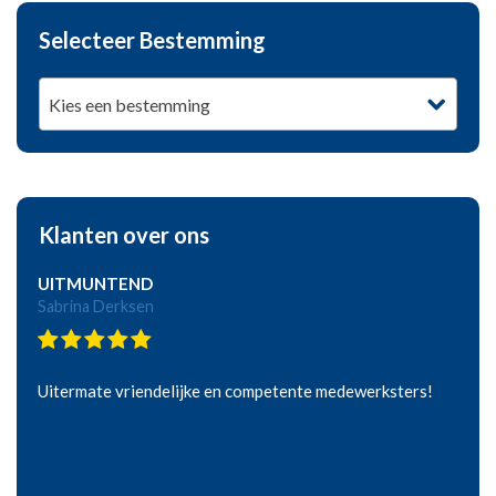
Selecteer Bestemming
Kies een bestemming
Klanten over ons
UITMUNTEND
Sabrina Derksen
Uitermate vriendelijke en competente medewerksters!