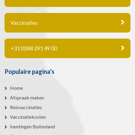
Vaccinaties
+31 (0)88 291 49 00
Populaire pagina’s
Home
Afspraak maken
Reisvaccinaties
Vaccinatiekosten
Inentingen Buitenland