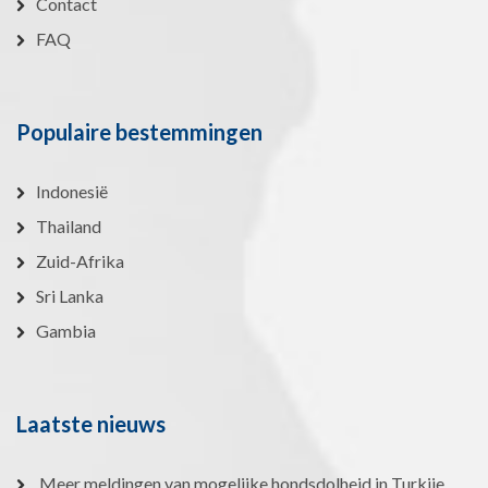
Contact
FAQ
Populaire bestemmingen
Indonesië
Thailand
Zuid-Afrika
Sri Lanka
Gambia
Laatste nieuws
Meer meldingen van mogelijke hondsdolheid in Turkije