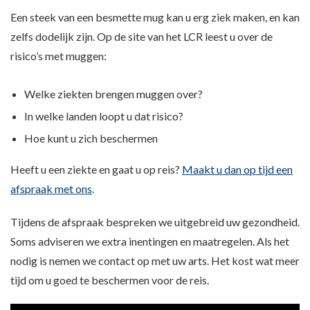
Een steek van een besmette mug kan u erg ziek maken, en kan
zelfs dodelijk zijn. Op de site van het LCR leest u over de
risico’s met muggen:
Welke ziekten brengen muggen over?
In welke landen loopt u dat risico?
Hoe kunt u zich beschermen
Heeft u een ziekte en gaat u op reis?
Maakt u dan op tijd een
afspraak met ons
.
Tijdens de afspraak bespreken we uitgebreid uw gezondheid.
Soms adviseren we extra inentingen en maatregelen. Als het
nodig is nemen we contact op met uw arts. Het kost wat meer
tijd om u goed te beschermen voor de reis.