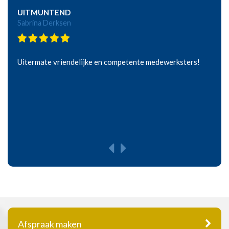
UITMUNTEND
Sabrina Derksen
Uitermate vriendelijke en competente medewerksters!
Afspraak maken