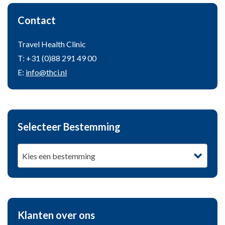
Contact
Travel Health Clinic
T: +31 (0)88 291 49 00
E:
info@thci.nl
Selecteer Bestemming
Kies een bestemming
Klanten over ons