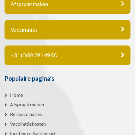
Afspraak maken
Vaccinaties
+31 (0)88 291 49 00
Populaire pagina’s
Home
Afspraak maken
Reisvaccinaties
Vaccinatiekosten
Inentingen Buitenland