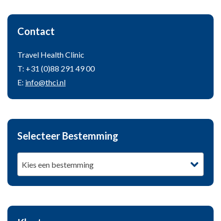
Contact
Travel Health Clinic
T: +31 (0)88 291 49 00
E:
info@thci.nl
Selecteer Bestemming
Kies een bestemming