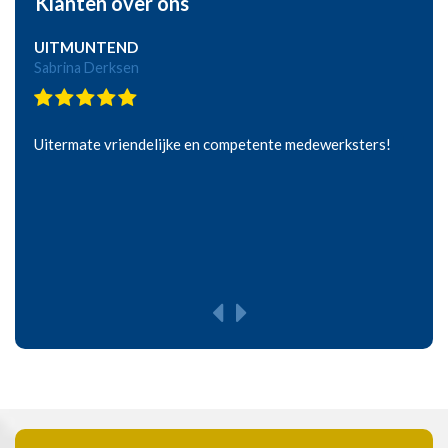
Klanten over ons
UITMUNTEND
Sabrina Derksen
Uitermate vriendelijke en competente medewerksters!