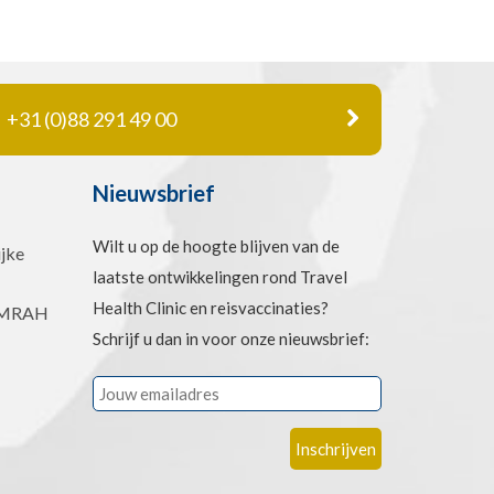
+31 (0)88 291 49 00
Nieuwsbrief
Wilt u op de hoogte blijven van de
jke
laatste ontwikkelingen rond Travel
Health Clinic en reisvaccinaties?
 UMRAH
Schrijf u dan in voor onze nieuwsbrief: