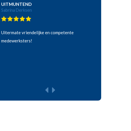
UITMUNTEND
Sabrina Derksen
Uitermate vriendelijke en competente
medewerksters!