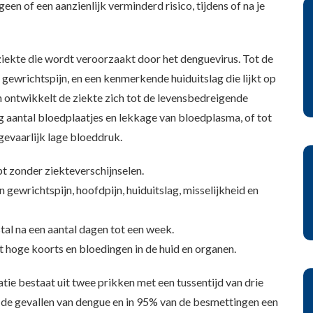
en of een aanzienlijk verminderd risico, tijdens of na je
ziekte die wordt veroorzaakt door het denguevirus. Tot de
gewrichtspijn, en een kenmerkende huiduitslag die lijkt op
en ontwikkelt de ziekte zich tot de levensbedreigende
 aantal bloedplaatjes en lekkage van bloedplasma, of tot
evaarlijk lage bloeddruk.
t zonder ziekteverschijnselen.
 gewrichtspijn, hoofdpijn, huiduitslag, misselijkheid en
tal na een aantal dagen tot een week.
t hoge koorts en bloedingen in de huid en organen.
atie bestaat uit twee prikken met een tussentijd van drie
e gevallen van dengue en in 95% van de besmettingen een