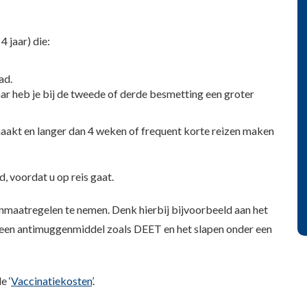
 jaar) die:
ad.
ar heb je bij de tweede of derde besmetting een groter
akt en langer dan 4 weken of frequent korte reizen maken
d, voordat u op reis gaat.
enmaatregelen te nemen. Denk hierbij bijvoorbeeld aan het
 een antimuggenmiddel zoals DEET en het slapen onder een
e ‘
Vaccinatiekosten
’.