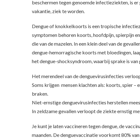
beschermen tegen genoemde infectieziekten, is er ge
vakantie, ziek te worden.
Dengue of knokkelkoorts is een tropische infectie
symptomen behoren koorts, hoofdpijn, spierpijn en 
die van de mazelen. In een klein deel van de gevall
dengue-hemorragische koorts met bloedingen, laag
het dengue-shocksyndroom, waarbij sprake is van g
Het merendeel van de denguevirusinfecties verloop
Soms krijgen mensen klachten als: koorts, spier – en
braken.
Niet-ernstige denguevirusinfecties herstellen mees
In zeldzame gevallen verloopt de ziekte ernstig me
Je kunt je laten vaccineren tegen dengue, de vaccin
maanden. De denguevaccinatie voorkomt 80% van d