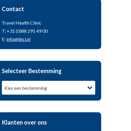
Contact
Travel Health Clinic
T: +31 (0)88 291 49 00
E:
info@thci.nl
Selecteer Bestemming
Kies een bestemming
Klanten over ons