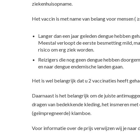
ziekenhuisopname.
Het vaccin is met name van belang voor mensen ( ≥ 4
Langer dan een jaar geleden dengue hebben geh
Meestal verloopt de eerste besmetting mild, ma
risico om erg ziek worden.
Reizigers die nog geen dengue hebben doorgema
en naar dengue endemische landen gaan.
Het is wel belangrijk dat u 2 vaccinaties heeft geha
Daarnaast is het belangrijk om de juiste antimugg
dragen van bedekkende kleding, het insmeren met
(geïmpregneerde) klamboe.
Voor informatie over de prijs verwijzen wij je naar d