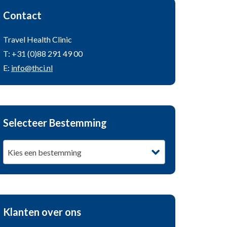
Contact
Travel Health Clinic
T: +31 (0)88 291 49 00
E:
info@thci.nl
Selecteer Bestemming
Kies een bestemming
Klanten over ons