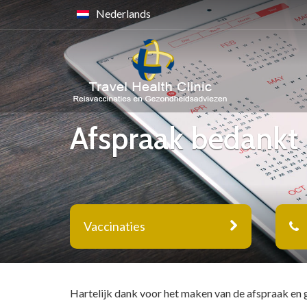
Nederlands
Afspraak bedankt
Vaccinaties
Hartelijk dank voor het maken van de afspraak en g