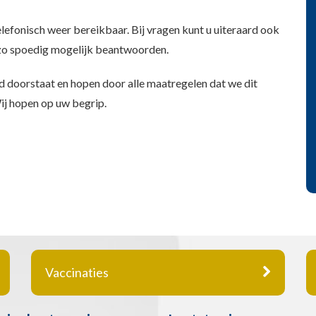
lefonisch weer bereikbaar. Bij vragen kunt u uiteraard ook
e zo spoedig mogelijk beantwoorden.
d doorstaat en hopen door alle maatregelen dat we dit
ij hopen op uw begrip.
Vaccinaties