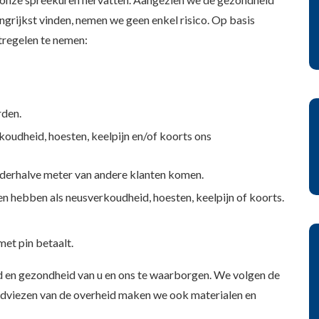
ngrijkst vinden, nemen we geen enkel risico. Op basis
regelen te nemen:
rden.
udheid, hoesten, keelpijn en/of koorts ons
derhalve meter van andere klanten komen.
n hebben als neusverkoudheid, hoesten, keelpijn of koorts.
met pin betaalt.
 en gezondheid van u en ons te waarborgen. We volgen de
adviezen van de overheid maken we ook materialen en