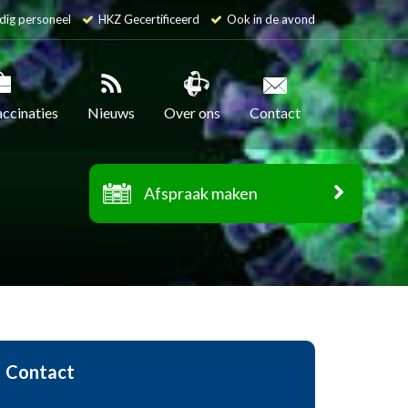
dig personeel
HKZ Gecertificeerd
Ook in de avond
accinaties
Nieuws
Over ons
Contact
Afspraak maken
Contact