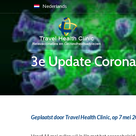
Nederlands
3e Update Corona
Geplaatst door Travel Health Clinic,
op 7 mei 
Vanaf 11 mei zullen wij in lijn met het coronabele