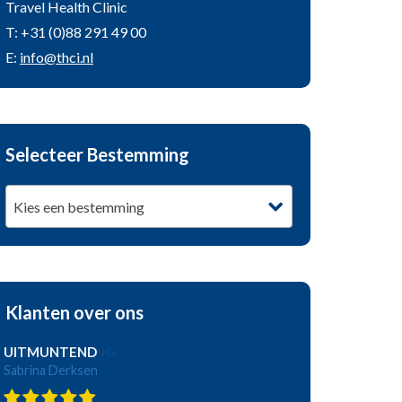
Travel Health Clinic
T: +31 (0)88 291 49 00
E:
info@thci.nl
Selecteer Bestemming
Kies een bestemming
Klanten over ons
UITMUNTEND
Sabrina Derksen