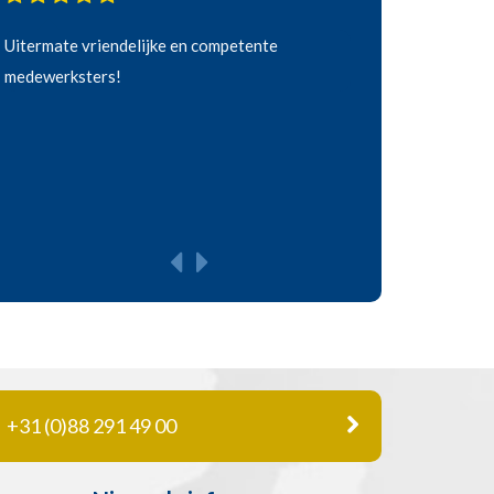
Uitermate vriendelijke en competente
medewerksters!
+31 (0)88 291 49 00