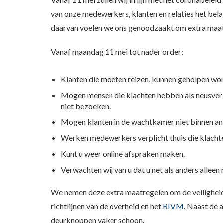
van onze medewerkers, klanten en relaties het bela
daarvan voelen we ons genoodzaakt om extra maat
Vanaf maandag 11 mei tot nader order:
Klanten die moeten reizen, kunnen geholpen wo
Mogen mensen die klachten hebben als neusverko
niet bezoeken.
Mogen klanten in de wachtkamer niet binnen an
Werken medewerkers verplicht thuis die klachte
Kunt u weer online afspraken maken.
Verwachten wij van u dat u net als anders alleen 
We nemen deze extra maatregelen om de veiligheid
richtlijnen van de overheid en het
RIVM
. Naast de 
deurknoppen vaker schoon.