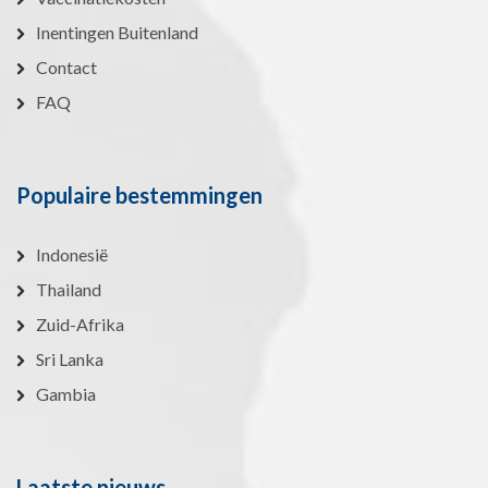
Inentingen Buitenland
Contact
FAQ
Populaire bestemmingen
Indonesië
Thailand
Zuid-Afrika
Sri Lanka
Gambia
Laatste nieuws