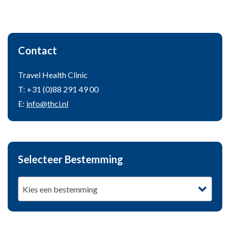
Contact
Travel Health Clinic
T: +31 (0)88 291 49 00
E:
info@thci.nl
Selecteer Bestemming
Kies een bestemming