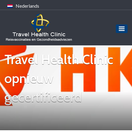
Nederlands
Travel Health Clinic
opnieuw
gecertificeerd