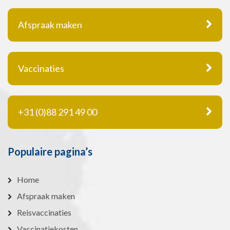
Afspraak maken
Vaccinaties
+31 (0)88 291 49 00
Populaire pagina’s
Home
Afspraak maken
Reisvaccinaties
Vaccinatiekosten