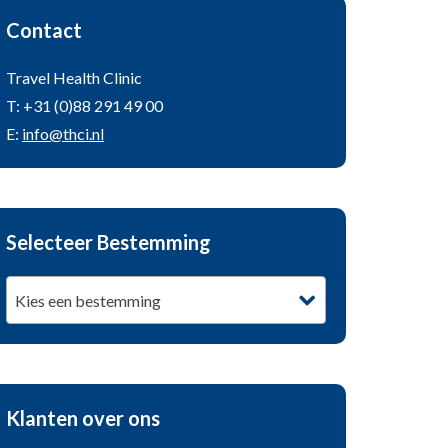
Contact
Travel Health Clinic
T: +31 (0)88 291 49 00
E:
info@thci.nl
Selecteer Bestemming
Kies een bestemming
Klanten over ons