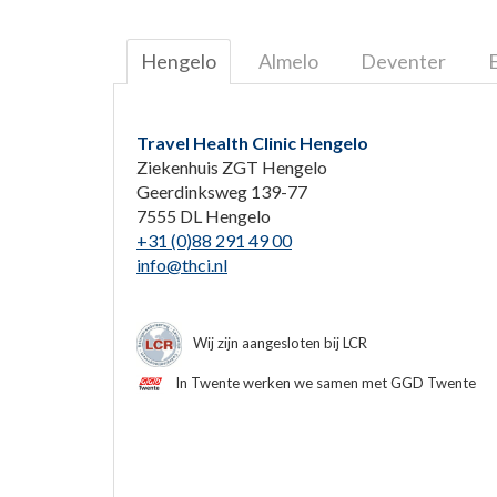
Hengelo
Almelo
Deventer
Travel Health Clinic Hengelo
Ziekenhuis ZGT Hengelo
Geerdinksweg 139-77
7555 DL Hengelo
+31 (0)88 291 49 00
info@thci.nl
Wij zijn aangesloten bij LCR
In Twente werken we samen met GGD Twente