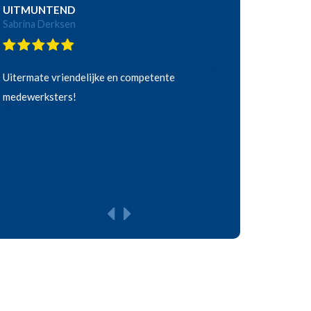
UITMUNTEND
Sabrina Derksen
Uitermate vriendelijke en competente
medewerksters!