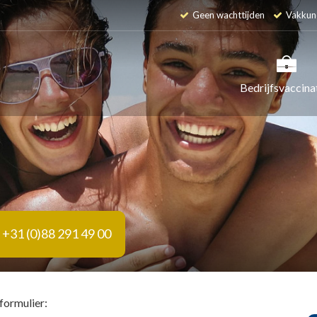
Geen wachttijden
Vakkun
Bedrijfsvaccina
+31 (0)88 291 49 00
formulier: