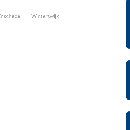
Enschede
Winterswijk