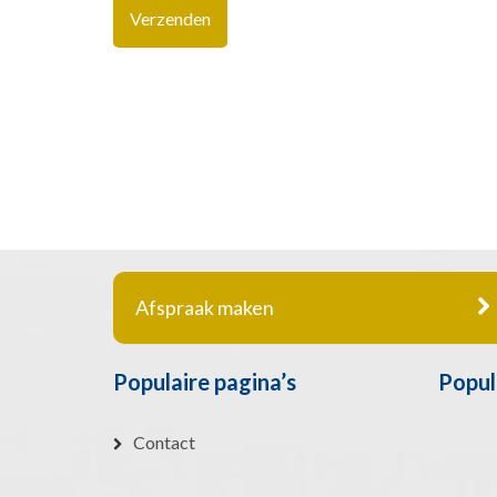
Afspraak maken
Populaire pagina’s
Popul
Contact