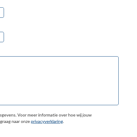
egevens. Voor meer informatie over hoe wij jouw
 graag naar onze
privacyverklaring
.