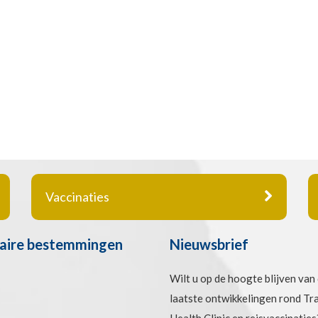
Vaccinaties
aire bestemmingen
Nieuwsbrief
Wilt u op de hoogte blijven van
laatste ontwikkelingen rond Tr